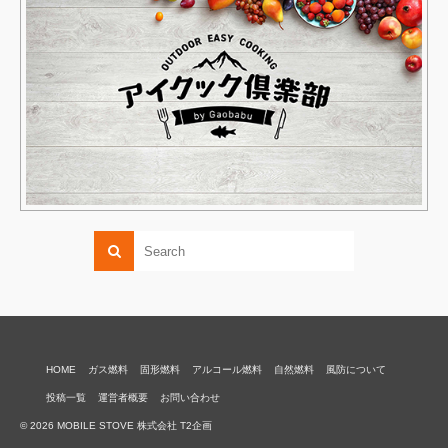
HOME
ガス燃料
固形燃料
アルコール燃料
自然燃料
風防について
投稿一覧
運営者概要
お問い合わせ
© 2026 MOBILE STOVE 株式会社 T2企画