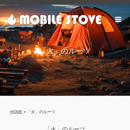
「火」のルーツ
HOME
>
「火」のルーツ
「火」のルーツ