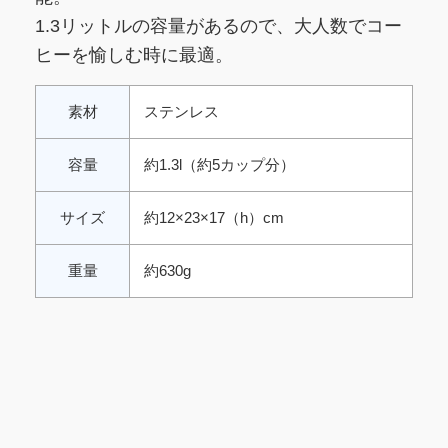
1.3リットルの容量があるので、大人数でコー
ヒーを愉しむ時に最適。
素材
ステンレス
容量
約1.3l（約5カップ分）
サイズ
約12×23×17（h）cm
重量
約630g