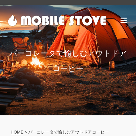
パーコレータで愉しむアウトドア
コーヒー
HOME
>
パーコレータで愉しむアウトドアコーヒー