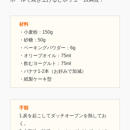
材料
・小麦粉：150g
・砂糖：50g
・ベーキングパウダー：6g
・オリーブオイル：75ml
・飲むヨーグルト：75ml
・バナナ1-2本（お好みで加減）
・紙製ケーキ型
手順
1.炭を起こしてダッチオーブンを熱してお
く。