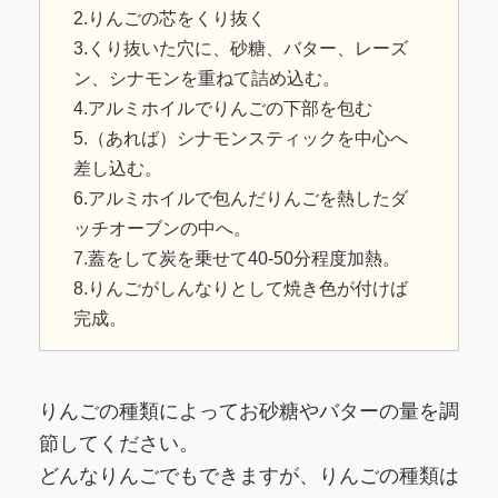
2.りんごの芯をくり抜く
3.くり抜いた穴に、砂糖、バター、レーズ
ン、シナモンを重ねて詰め込む。
4.アルミホイルでりんごの下部を包む
5.（あれば）シナモンスティックを中心へ
差し込む。
6.アルミホイルで包んだりんごを熱したダ
ッチオーブンの中へ。
7.蓋をして炭を乗せて40-50分程度加熱。
8.りんごがしんなりとして焼き色が付けば
完成。
りんごの種類によってお砂糖やバターの量を調
節してください。
どんなりんごでもできますが、りんごの種類は