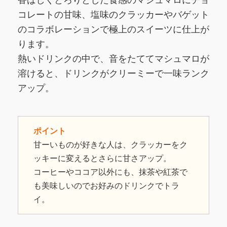
香ばしくとろりとした食感のマシュマロにチョ
コレートの甘味、塩味のクラッカーやバゲット
のコラボレーションで極上のスイーツに仕上が
ります。
熱いドリンクの中で、音をたててマシュマロが
溶けると、ドリンクがクリーミーで一味ランク
アップ。
ポイント
甘ーいものが好きな人は、クラッカーをク
ッキーに変えるとさらに甘さアップ。
コーヒーやココア以外にも、抹茶や紅茶で
も美味しいのでお好みのドリンクでトラ
イ。