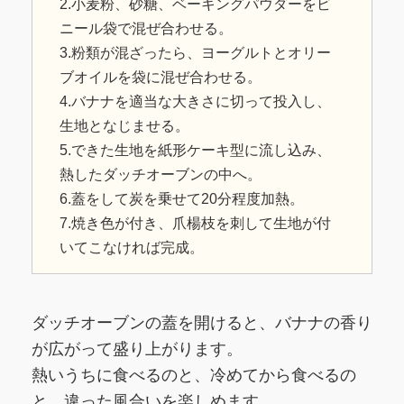
2.小麦粉、砂糖、ベーキングパウダーをビ
ニール袋で混ぜ合わせる。
3.粉類が混ざったら、ヨーグルトとオリー
ブオイルを袋に混ぜ合わせる。
4.バナナを適当な大きさに切って投入し、
生地となじませる。
5.できた生地を紙形ケーキ型に流し込み、
熱したダッチオーブンの中へ。
6.蓋をして炭を乗せて20分程度加熱。
7.焼き色が付き、爪楊枝を刺して生地が付
いてこなければ完成。
ダッチオーブンの蓋を開けると、バナナの香り
が広がって盛り上がります。
熱いうちに食べるのと、冷めてから食べるの
と、違った風合いを楽しめます。