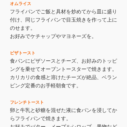
オムライス
フライパンでご飯と具材を炒めてから皿に盛り
付け、同じフライパンで目玉焼きを作って上に
のせます。
お好みでケチャップやマヨネーズを。
ピザトースト
食パンにピザソースとチーズ、お好みのトッピ
ングを乗せてオーブントースターで焼きます。
カリカリの食感と溶けたチーズが絶品、ベラン
ピング定番のお手軽朝食です。
フレンチトースト
卵と牛乳と砂糖を混ぜた液に食パンを浸してか
らフライパンで焼きます。
お好みでバター、メープルシロップ、果物など