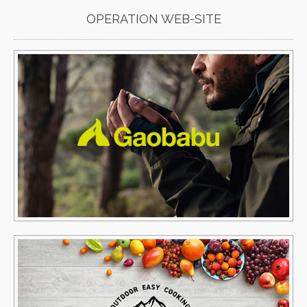
OPERATION WEB-SITE