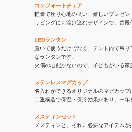
コンフォートチェア
軽量で座り心地の良い、嬉しいプレゼン
リビングにも溶け込むデザインで、普段
LEDランタン
置いて使うだけでなく、テント内で吊り
なランタンです。
火傷の心配がないので、子どもがいる家
ステンレスマグカップ
名入れができるオリジナルのマグカップ
二重構造で保温・保冷効果があり、一年
メスティンセット
メスティンと、それに必要なアイテムが