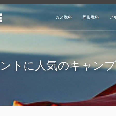
ガス燃料
固形燃料
ア
ントに人気のキャン