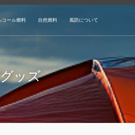
ルコール燃料
自然燃料
風防について
プグッズ